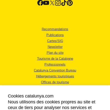
Recommandations
Publications
Cartes/SIG
Newsletter
Plan du site
Tourisme de la Catalogne
Professionnels
Catalunya Convention Bureau
Hébergements touristiques
Offices de tourisme
Cookies catalunya.com
Nous utilisons des cookies propres au site et
ceux de tiers pour analyser nos services et