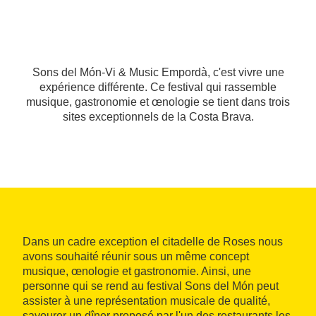
Sons del Món-Vi & Music Empordà, c'est vivre une
expérience différente. Ce festival qui rassemble
musique, gastronomie et œnologie se tient dans trois
sites exceptionnels de la Costa Brava.
Dans un cadre exception el citadelle de Roses nous
avons souhaité réunir sous un même concept
musique, œnologie et gastronomie. Ainsi, une
personne qui se rend au festival Sons del Món peut
assister à une représentation musicale de qualité,
savourer un dîner proposé par l'un des restaurants les