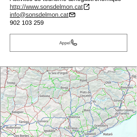
http://www.sonsdelmon.cat
info@sonsdelmon.cat
902 103 259
Appel