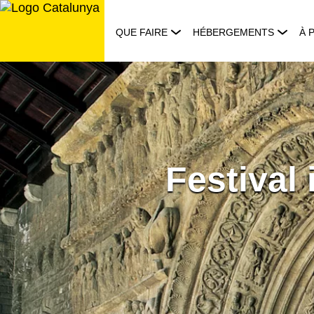
Aller
au
QUE FAIRE
HÉBERGEMENTS
À 
contenu
Festival