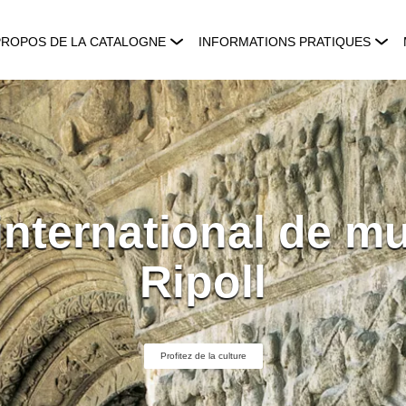
PROPOS DE LA CATALOGNE
INFORMATIONS PRATIQUES
 international de m
Ripoll
Profitez de la culture