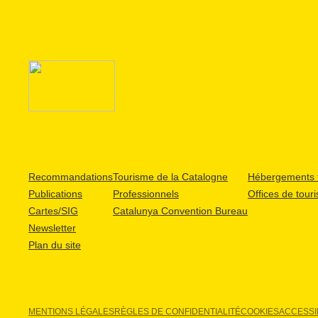
Recommandations
Tourisme de la Catalogne
Hébergements t
Publications
Professionnels
Offices de tour
Cartes/SIG
Catalunya Convention Bureau
Newsletter
Plan du site
MENTIONS LÉGALES
RÈGLES DE CONFIDENTIALITÉ
COOKIES
ACCESSIB