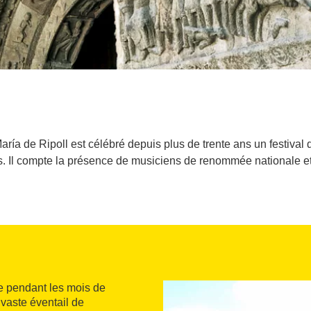
ría de Ripoll est célébré depuis plus de trente ans un festiva
es. Il compte la présence de musiciens de renommée nationale et
se pendant les mois de
 vaste éventail de