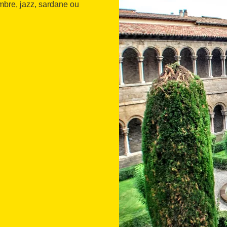
mbre, jazz, sardane ou