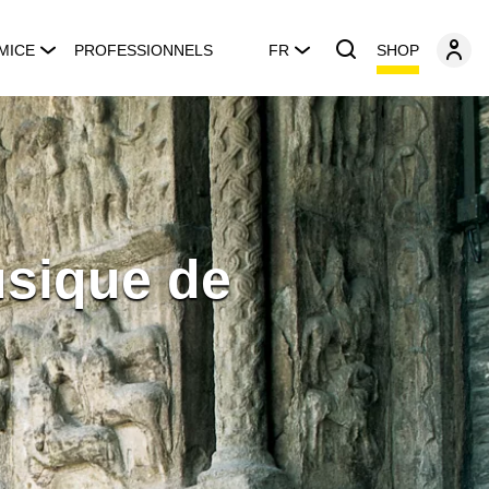
SHOP
MICE
PROFESSIONNELS
FR
usique de