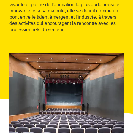
vivante et pleine de l'animation la plus audacieuse et
innovante, et à sa majorité, elle se définit comme un
pont entre le talent émergent et l'industrie, à travers
des activités qui encouragent la rencontre avec les
professionnels du secteur.