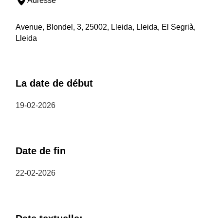
Adresse
Avenue, Blondel, 3, 25002, Lleida, Lleida, El Segrià,
Lleida
La date de début
19-02-2026
Date de fin
22-02-2026