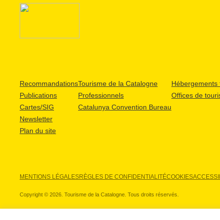
Recommandations
Tourisme de la Catalogne
Hébergements t
Publications
Professionnels
Offices de tour
Cartes/SIG
Catalunya Convention Bureau
Newsletter
Plan du site
MENTIONS LÉGALES
RÈGLES DE CONFIDENTIALITÉ
COOKIES
ACCESSIB
Copyright © 2026. Tourisme de la Catalogne. Tous droits réservés.