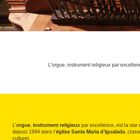
L’orgue, instrument religieux par excellen
L’
orgue
,
instrument religieux
par excellence, est la star d
depuis 1994 dans l’
église Santa Maria d’Igualada
, clas
culturel.