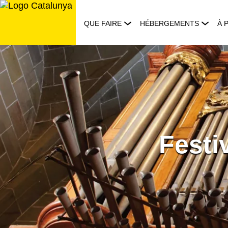
Aller
au
QUE FAIRE
HÉBERGEMENTS
À 
contenu
Festi