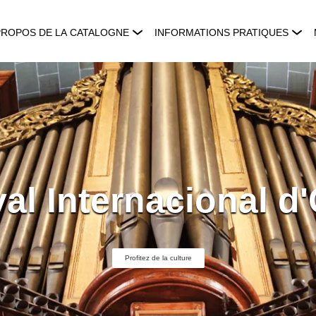
PROPOS DE LA CATALOGNE
INFORMATIONS PRATIQUES
val Internacional d
Profitez de la culture