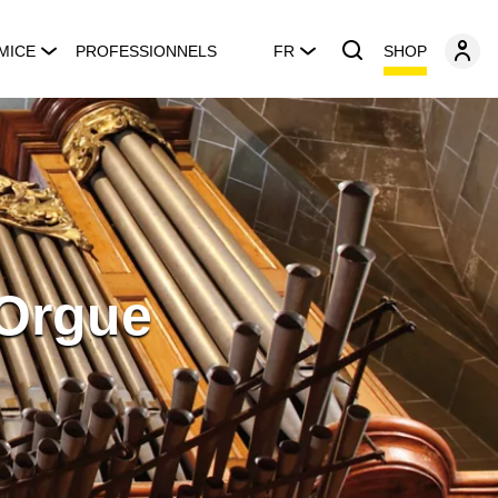
SHOP
MICE
PROFESSIONNELS
FR
'Orgue