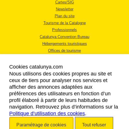
Cartes/SIG
Newsletter
Plan du site
Tourisme de la Catalogne
Professionnels
Catalunya Convention Bureau
Hébergements touristiques
Offices de tourisme
Cookies catalunya.com
Nous utilisons des cookies propres au site et
ceux de tiers pour analyser nos services et
afficher des annonces adaptées aux
MENTIONS LÉGALES
préférences des utilisateurs en fonction d’un
RÈGLES DE CONFIDENTIALITÉ
profil élaboré à partir de leurs habitudes de
COOKIES
navigation. Retrouvez plus d’informations sur la
Politique d’utilisation des cookies
ACCESSIBILITÉ
.
Paramétrage de cookies
Tout refuser