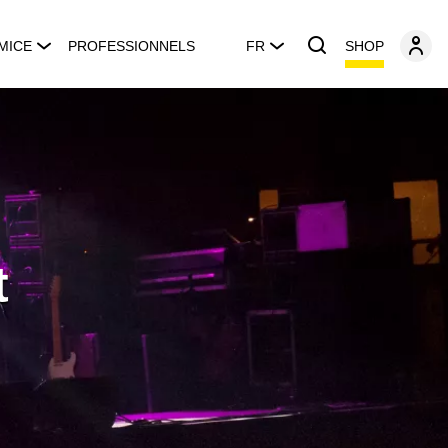
SHOP
MICE
PROFESSIONNELS
FR
t