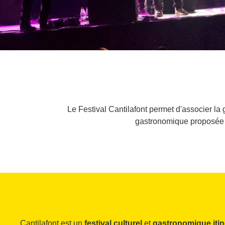
Le Festival Cantilafont permet d'associer la
gastronomique proposée e
Cantilafont est un
festival culturel
et
gastronomique itin