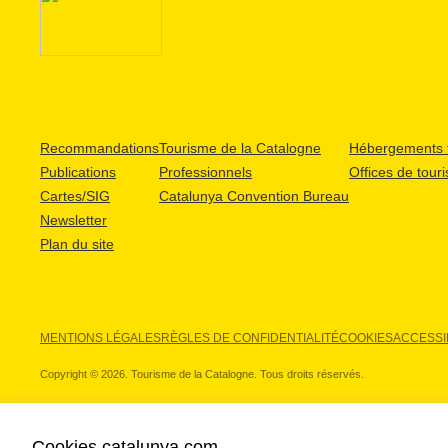
Recommandations
Tourisme de la Catalogne
Hébergements t
Publications
Professionnels
Offices de tour
Cartes/SIG
Catalunya Convention Bureau
Newsletter
Plan du site
MENTIONS LÉGALES
RÈGLES DE CONFIDENTIALITÉ
COOKIES
ACCESSIB
Copyright © 2026. Tourisme de la Catalogne. Tous droits réservés.
Cookies catalunya.com