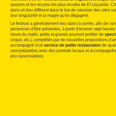
sources et les recoins les plus reculés de El Lluçanès. C
dans un lieu différent dans le but de valoriser des sites n
leur singularité et la magie qu'ils dégagent.
Le festival a généralement lieu dans la soirée, afin de c
personnes d'être présentes, à partir d'environ sept heures
heure du matin, petits et grands pourront profiter de
spect
cirque, etc.), complétés par de nouvelles propositions d'ar
accompagné d'un
service de petite restauration
de quali
sont préparées avec des produits locaux et accompagnées
prix raisonnables).