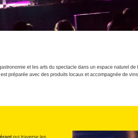
 gastronomie et les arts du spectacle dans un espace naturel de l
st préparée avec des produits locaux et accompagnée de vins 
érant
qui traverse les