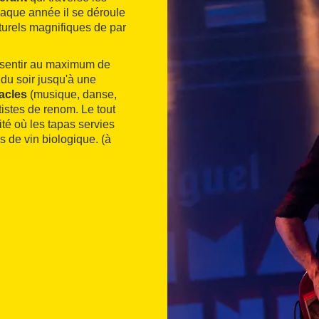
haque année il se déroule
aturels magnifiques de par
onsentir au maximum de
 du soir jusqu'à une
acles
(musique, danse,
tistes de renom. Le tout
té où les tapas servies
 de vin biologique. (à