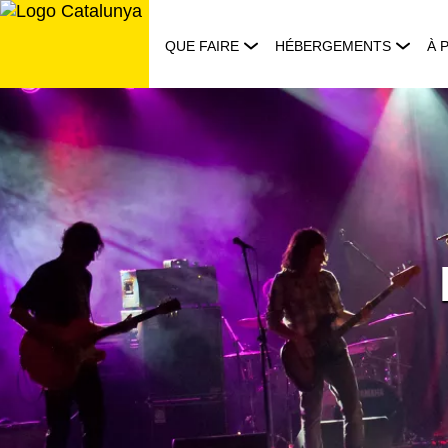
Aller
au
QUE FAIRE
HÉBERGEMENTS
À 
contenu