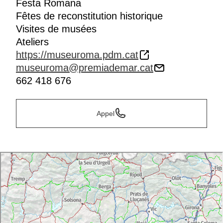
Festa Romana
Fêtes de reconstitution historique
Visites de musées
Ateliers
https://museuroma.pdm.cat
museuroma@premiademar.cat
662 418 676
Appel