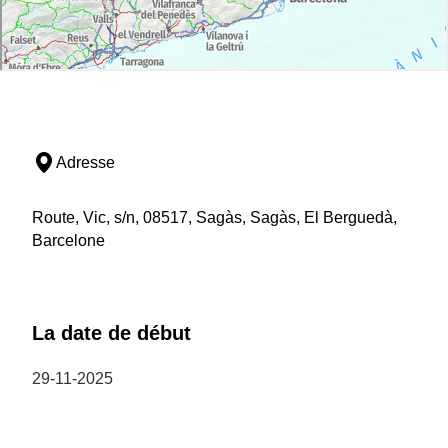
Adresse
Route, Vic, s/n, 08517, Sagàs, Sagàs, El Berguedà,
Barcelone
La date de début
29-11-2025