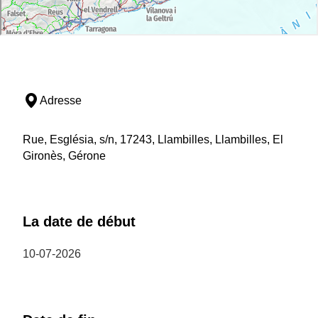
Adresse
Rue, Església, s/n, 17243, Llambilles, Llambilles, El
Gironès, Gérone
La date de début
10-07-2026