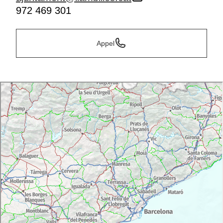
972 469 301
Appel