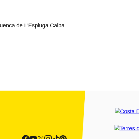
guenca de L'Espluga Calba