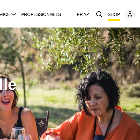
SHOP
MICE
PROFESSIONNELS
FR
lle