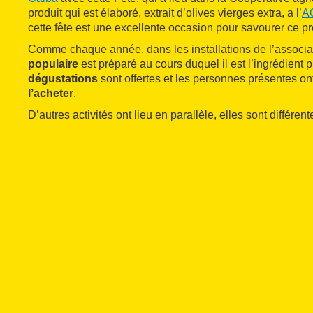
produit qui est élaboré, extrait d’olives vierges extra, a l’
A
cette fête est une excellente occasion pour savourer ce p
Comme chaque année, dans les installations de l’associa
populaire
est préparé au cours duquel il est l’ingrédient 
dégustations
sont offertes et les personnes présentes ont
l’acheter
.
D’autres activités ont lieu en parallèle, elles sont différen