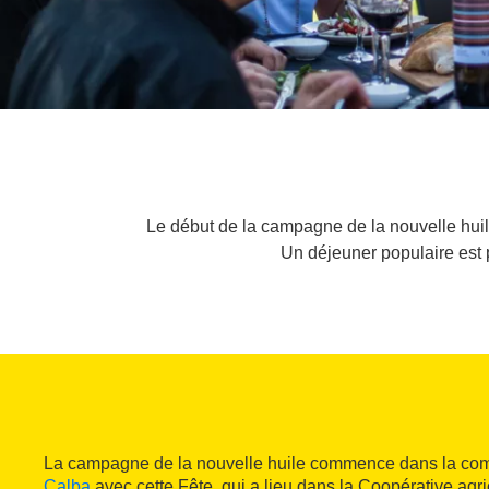
Le début de la campagne de la nouvelle huile
Un déjeuner populaire est p
La campagne de la nouvelle huile commence dans la c
Calba
avec cette Fête, qui a lieu dans la Coopérative agric