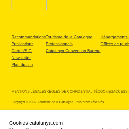
Recommandations
Tourisme de la Catalogne
Hébergements t
Publications
Professionnels
Offices de tour
Cartes/SIG
Catalunya Convention Bureau
Newsletter
Plan du site
MENTIONS LÉGALES
RÈGLES DE CONFIDENTIALITÉ
COOKIES
ACCESSIB
Copyright © 2026. Tourisme de la Catalogne. Tous droits réservés.
Cookies catalunya.com