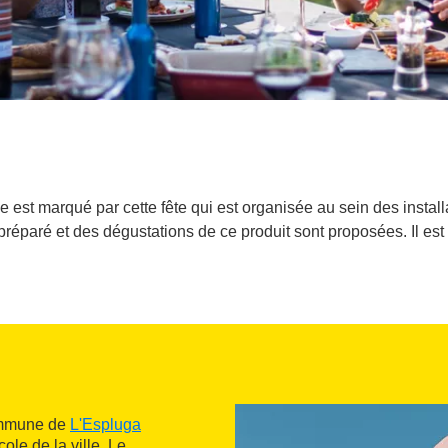
 est marqué par cette fête qui est organisée au sein des instal
réparé et des dégustations de ce produit sont proposées. Il est 
ommune de
L'Espluga
ole de la ville. Le