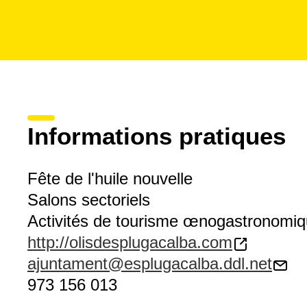
Informations pratiques
Fête de l'huile nouvelle
Salons sectoriels
Activités de tourisme œnogastronomi
http://olisdesplugacalba.com
ajuntament@esplugacalba.ddl.net
973 156 013