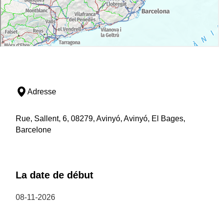
Adresse
Rue, Sallent, 6, 08279, Avinyó, Avinyó, El Bages,
Barcelone
La date de début
08-11-2026