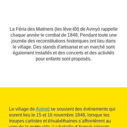
La Féria des Matiners (les lève-tôt) de Avinyó rappelle
chaque année le combat de 1848. Pendant toute une
journée des reconstitutions historiques ont lieu dans
le village. Des stands d'artisanat et un marché sont
également installés et des concerts et des activités
pour enfants sont proposés.
Le village de
Avinyó
se souvient des événements qui
eurent lieu le 15 et 16 novembre 1848, lorsque les
troupes carlistes et élisabéthaines s’affrontèrent au
sein de la petite ville. La bataille d’Avinyó s’inscrit