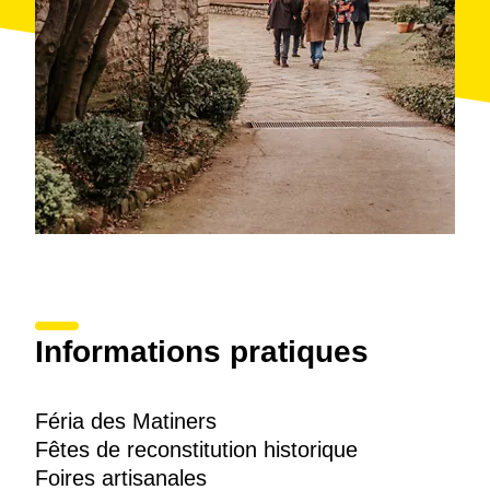
Matiners, un diner d’alliance vin / met, une réunion de
collectionneurs de capsules de cava, des concerts,
des activités pour enfants et des concours.
Informations pratiques
Féria des Matiners
Fêtes de reconstitution historique
Foires artisanales