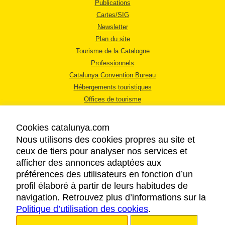
Publications
Cartes/SIG
Newsletter
Plan du site
Tourisme de la Catalogne
Professionnels
Catalunya Convention Bureau
Hébergements touristiques
Offices de tourisme
Cookies catalunya.com
Nous utilisons des cookies propres au site et
ceux de tiers pour analyser nos services et
afficher des annonces adaptées aux
MENTIONS LÉGALES
préférences des utilisateurs en fonction d’un
RÈGLES DE CONFIDENTIALITÉ
profil élaboré à partir de leurs habitudes de
COOKIES
navigation. Retrouvez plus d’informations sur la
Politique d’utilisation des cookies
ACCESSIBILITÉ
.