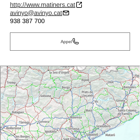
http://www.matiners.cat
avinyo@avinyo.cat
938 387 700
Appel