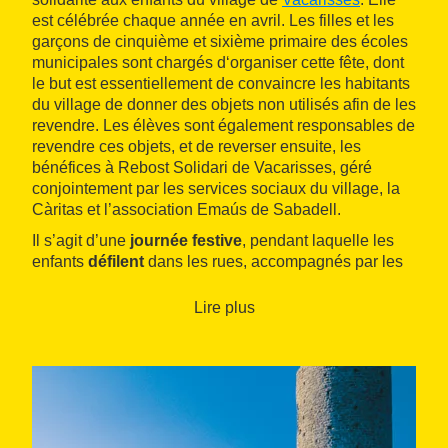
est célébrée chaque année en avril. Les filles et les
garçons de cinquième et sixième primaire des écoles
municipales sont chargés d‘organiser cette fête, dont
le but est essentiellement de convaincre les habitants
du village de donner des objets non utilisés afin de les
revendre. Les élèves sont également responsables de
revendre ces objets, et de reverser ensuite, les
bénéfices à Rebost Solidari de Vacarisses, géré
conjointement par les services sociaux du village, la
Càritas et l’association Emaús de Sabadell.
Il s’agit d’une
journée festive
, pendant laquelle les
enfants
défilent
dans les rues, accompagnés par les
géants et la fanfare de tambours. La journée propose
également d’autres activités comme des concerts.
Lire plus