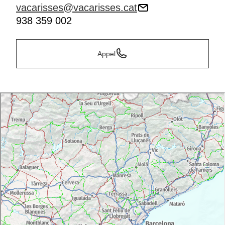
vacarisses@vacarisses.cat
938 359 002
Appel