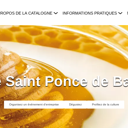
PROPOS DE LA CATALOGNE
INFORMATIONS PRATIQUES
e Saint Ponce de B
Organisez un événement d'entreprise
Dégustez
Profitez de la culture