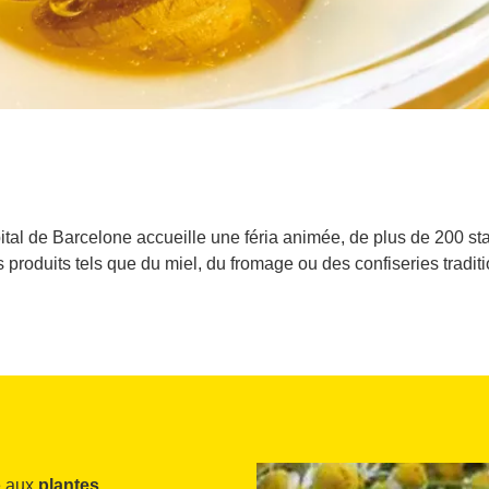
ôpital de Barcelone accueille une féria animée, de plus de 200 
 produits tels que du miel, du fromage ou des confiseries tradi
e aux
plantes