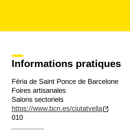
Informations pratiques
Féria de Saint Ponce de Barcelone
Foires artisanales
Salons sectoriels
https://www.bcn.es/ciutatvella
010