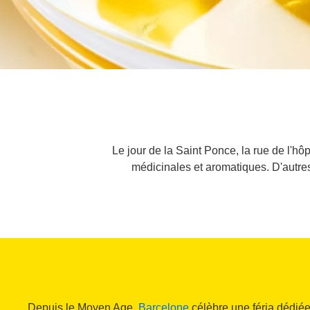
Le jour de la Saint Ponce, la rue de l'h
médicinales et aromatiques. D'autres
Depuis le Moyen Age,
Barcelone
célèbre une féria dédié