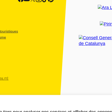
ouristiques
isme
ILITÉ