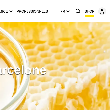
SHOP
MICE
PROFESSIONNELS
FR
arcelone