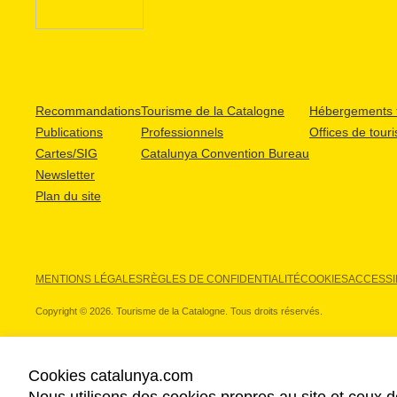
Recommandations
Tourisme de la Catalogne
Hébergements t
Publications
Professionnels
Offices de tour
Cartes/SIG
Catalunya Convention Bureau
Newsletter
Plan du site
MENTIONS LÉGALES
RÈGLES DE CONFIDENTIALITÉ
COOKIES
ACCESSIB
Copyright © 2026. Tourisme de la Catalogne. Tous droits réservés.
Cookies catalunya.com