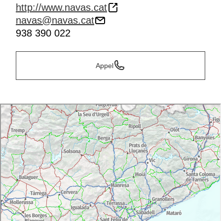
http://www.navas.cat
navas@navas.cat
938 390 022
Appel