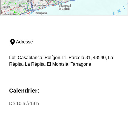
Adresse
Lot, Casablanca, Polígon 11. Parcela 31, 43540, La
Ràpita, La Ràpita, El Montsià, Tarragone
Calendrier:
De 10 h à 13 h