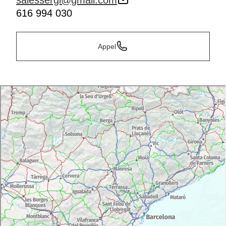
salessergi@gmail.com
616 994 030
Appel