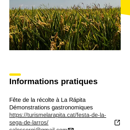
numéros musicaux qui donneront une touche ludique
et festive à cette célébration, un hommage à l’effort et
à la persévérance des agriculteurs.
Informations pratiques
Fête de la récolte à La Rápita
Démonstrations gastronomiques
https://turismelarapita.cat/festa-de-la-
sega-de-larros/