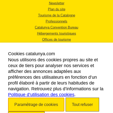
Newsletter
Plan du site
Tourisme de la Catalogne
Professionnels
Catalunya Convention Bureau
Hébergements touristiques
Offices de tourisme
Cookies catalunya.com
Nous utilisons des cookies propres au site et
ceux de tiers pour analyser nos services et
afficher des annonces adaptées aux
MENTIONS LÉGALES
préférences des utilisateurs en fonction d’un
RÈGLES DE CONFIDENTIALITÉ
profil élaboré à partir de leurs habitudes de
COOKIES
navigation. Retrouvez plus d’informations sur la
Politique d’utilisation des cookies
ACCESSIBILITÉ
.
Paramétrage de cookies
Tout refuser
Copyright © 2026. Tourisme de la Catalogne. Tous droits réservés.