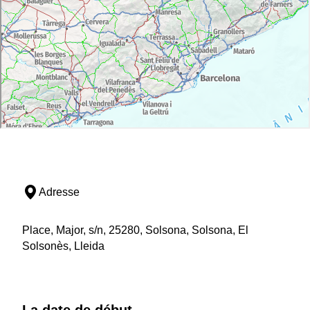
Adresse
Place, Major, s/n, 25280, Solsona, Solsona, El
Solsonès, Lleida