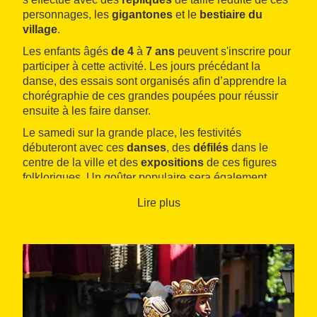
personnages, les
gigantones
et le
bestiaire du
village
.
Les enfants âgés
de 4
à
7 ans
peuvent s'inscrire pour
participer à cette activité. Les jours précédant la
danse, des essais sont organisés afin d’apprendre la
chorégraphie de ces grandes poupées pour réussir
ensuite à les faire danser.
Le samedi sur la grande place, les festivités
débuteront avec ces
danses
, des
défilés
dans le
centre de la ville et des
expositions
de ces figures
folkloriques. Un goûter populaire sera également
proposé.
Lire plus