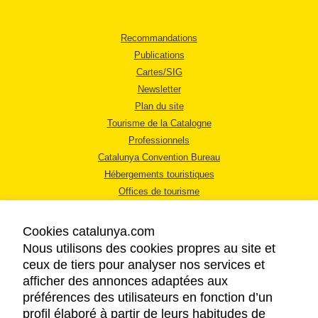
Recommandations
Publications
Cartes/SIG
Newsletter
Plan du site
Tourisme de la Catalogne
Professionnels
Catalunya Convention Bureau
Hébergements touristiques
Offices de tourisme
Cookies catalunya.com
Nous utilisons des cookies propres au site et
ceux de tiers pour analyser nos services et
afficher des annonces adaptées aux
MENTIONS LÉGALES
préférences des utilisateurs en fonction d’un
RÈGLES DE CONFIDENTIALITÉ
profil élaboré à partir de leurs habitudes de