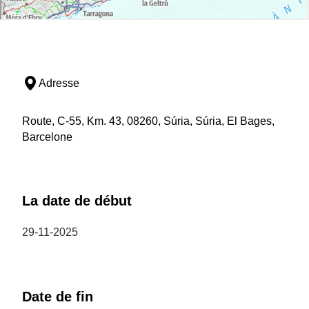
Adresse
Route, C-55, Km. 43, 08260, Súria, Súria, El Bages,
Barcelone
La date de début
29-11-2025
Date de fin