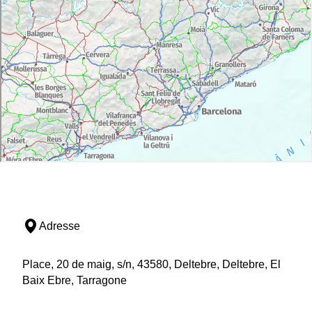
Adresse
Place, 20 de maig, s/n, 43580, Deltebre, Deltebre, El
Baix Ebre, Tarragone