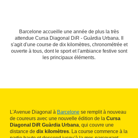
Barcelone accueille une année de plus la très
attendue Cursa Diagonal DiR - Guàrdia Urbana. Il
s'agit d'une course de dix kilomètres, chronométrée et
ouverte à tous, dont le sport et l'ambiance festive sont
les principaux éléments.
L'Avenue Diagonal à
Barcelone
se remplit à nouveau
de coureurs avec une nouvelle édition de la
Cursa
Diagonal DiR Guàrdia Urbana
, qui couvre une
distance de
dix kilomètres
. La course commence à la
partie haute et descend jusqu'à la mer, parcourant