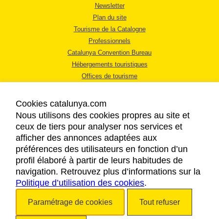
Newsletter
Plan du site
Tourisme de la Catalogne
Professionnels
Catalunya Convention Bureau
Hébergements touristiques
Offices de tourisme
Cookies catalunya.com
Nous utilisons des cookies propres au site et
ceux de tiers pour analyser nos services et
afficher des annonces adaptées aux
MENTIONS LÉGALES
préférences des utilisateurs en fonction d’un
RÈGLES DE CONFIDENTIALITÉ
profil élaboré à partir de leurs habitudes de
COOKIES
navigation. Retrouvez plus d’informations sur la
Politique d’utilisation des cookies
ACCESSIBILITÉ
.
Paramétrage de cookies
Tout refuser
Copyright © 2026. Tourisme de la Catalogne. Tous droits réservés.