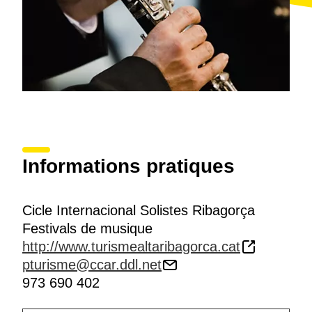
Informations pratiques
Cicle Internacional Solistes Ribagorça
Festivals de musique
http://www.turismealtaribagorca.cat
pturisme@ccar.ddl.net
973 690 402