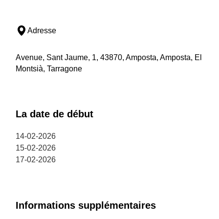
Adresse
Avenue, Sant Jaume, 1, 43870, Amposta, Amposta, El
Montsià, Tarragone
La date de début
14-02-2026
15-02-2026
17-02-2026
Informations supplémentaires