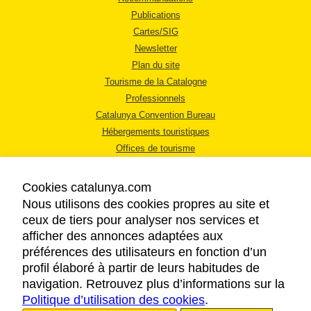
Publications
Cartes/SIG
Newsletter
Plan du site
Tourisme de la Catalogne
Professionnels
Catalunya Convention Bureau
Hébergements touristiques
Offices de tourisme
Cookies catalunya.com
Nous utilisons des cookies propres au site et
ceux de tiers pour analyser nos services et
afficher des annonces adaptées aux
MENTIONS LÉGALES
préférences des utilisateurs en fonction d’un
RÈGLES DE CONFIDENTIALITÉ
profil élaboré à partir de leurs habitudes de
COOKIES
navigation. Retrouvez plus d’informations sur la
Politique d’utilisation des cookies
ACCESSIBILITÉ
.