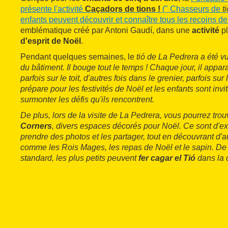
présente l'activité
Caçadors de tions !
(" Chasseurs de
t
enfants peuvent découvrir et connaître tous les recoins de
emblématique créé par Antoni Gaudí, dans une
activité
pl
d'esprit de Noël
.
Pendant quelques semaines, le
tió
de La Pedrera a été vu
du bâtiment. Il bouge tout le temps ! Chaque jour, il apparaî
parfois sur le toit, d'autres fois dans le grenier, parfois sur l
prépare pour les festivités de Noël et les enfants sont invit
surmonter les défis qu'ils rencontrent.
De plus, lors de la visite de La Pedrera, vous pourrez trou
Corners
, divers espaces décorés pour Noël. Ce sont d'e
prendre des photos et les partager, tout en découvrant d'
comme les Rois Mages, les repas de Noël et le sapin. De p
standard, les plus petits peuvent
fer cagar el Tió
dans la 