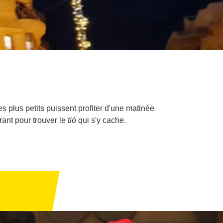
es plus petits puissent profiter d'une matinée
rant pour trouver le
tió
qui s'y cache.