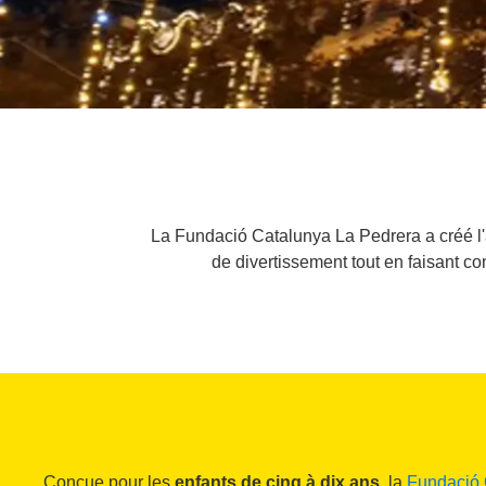
La Fundació Catalunya La Pedrera a créé l'
de divertissement tout en faisant c
Conçue pour les
enfants de cinq à dix ans
, la
Fundació 