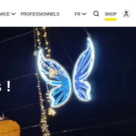
SHOP
MICE
PROFESSIONNELS
FR
 !