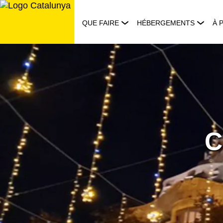
Aller
au
QUE FAIRE
HÉBERGEMENTS
À 
contenu
C