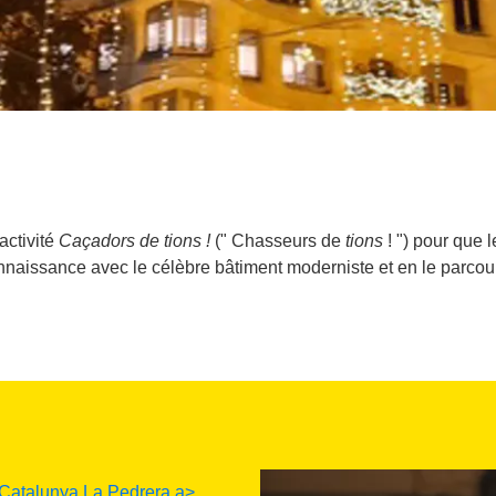
activité
Caçadors de tions !
(" Chasseurs de
tions
! ") pour que l
onnaissance avec le célèbre bâtiment moderniste et en le parcou
Catalunya La Pedrera a>