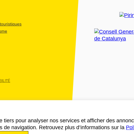
ouristiques
isme
ILITÉ
e tiers pour analyser nos services et afficher des annon
des de navigation. Retrouvez plus d’informations sur la
Pol