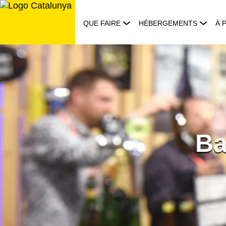
Aller
au
QUE FAIRE
HÉBERGEMENTS
À 
contenu
Ba