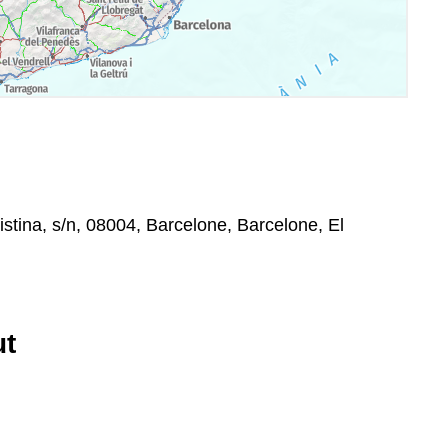
stina, s/n, 08004, Barcelone, Barcelone, El
ut