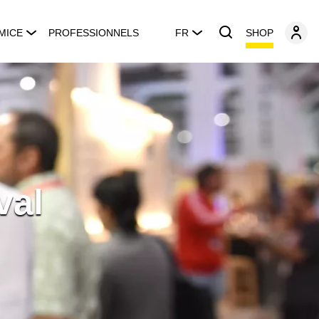
SHOP
MICE
PROFESSIONNELS
FR
val