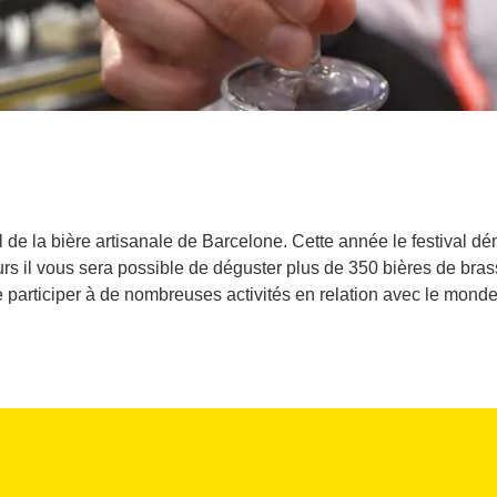
al de la bière artisanale de Barcelone. Cette année le festival d
ours il vous sera possible de déguster plus de 350 bières de b
 participer à de nombreuses activités en relation avec le monde 