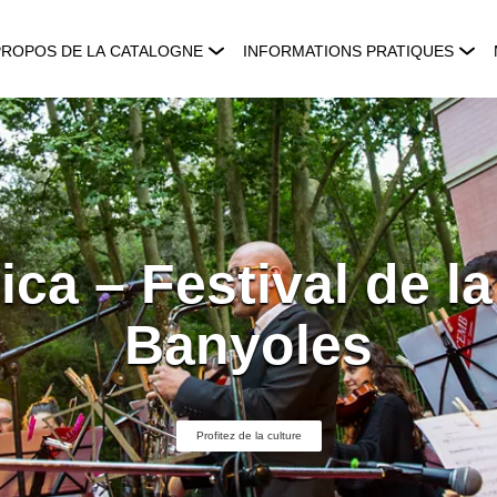
PROPOS DE LA CATALOGNE
INFORMATIONS PRATIQUES
ica – Festival de la
Banyoles
Profitez de la culture