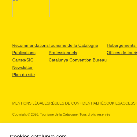
Recommandations
Tourisme de la Catalogne
Hébergements t
Publications
Professionnels
Offices de tour
Cartes/SIG
Catalunya Convention Bureau
Newsletter
Plan du site
MENTIONS LÉGALES
RÈGLES DE CONFIDENTIALITÉ
COOKIES
ACCESSIB
Copyright © 2026. Tourisme de la Catalogne. Tous droits réservés.
Cookies catalunya.com