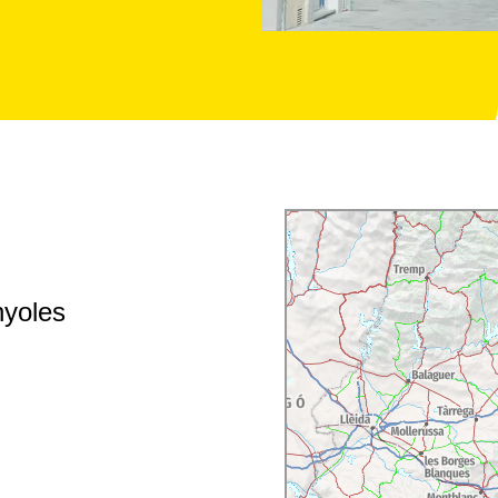
nyoles