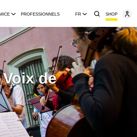
SHOP
MICE
PROFESSIONNELS
FR
 Voix de