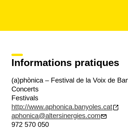
Informations pratiques
(a)phònica – Festival de la Voix de Ba
Concerts
Festivals
http://www.aphonica.banyoles.cat
aphonica@altersinergies.com
972 570 050