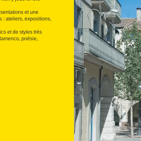
ésentations et une
 : ateliers, expositions,
cs et de styles très
flamenco, poésie,