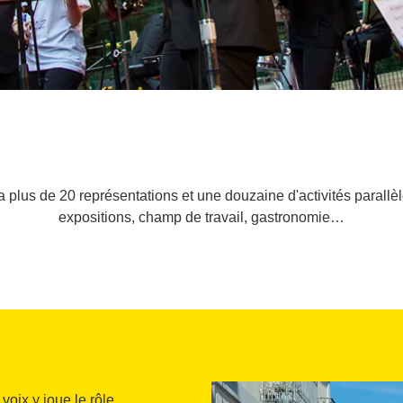
plus de 20 représentations et une douzaine d'activités parallèle
expositions, champ de travail, gastronomie…
 voix y joue le rôle