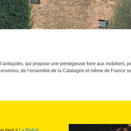
ntiquités, qui propose une prestigieuse foire aux mobiliers, pei
s environs, de l’ensemble de la Catalogne et même de France se
se tient à
La Bisbal