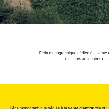
Féria monographique dédiée à la vente d’a
meilleurs antiquaires de
Féria monographique dédiée à la
vente d’antiquités
qui 