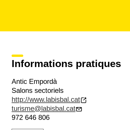
Informations pratiques
Antic Empordà
Salons sectoriels
http://www.labisbal.cat
turisme@labisbal.cat
972 646 806