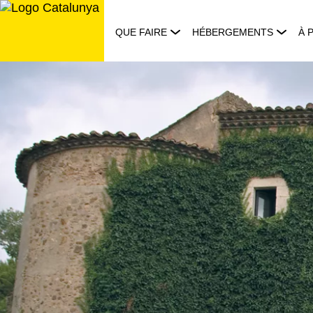
Aller
au
QUE FAIRE
HÉBERGEMENTS
À 
contenu