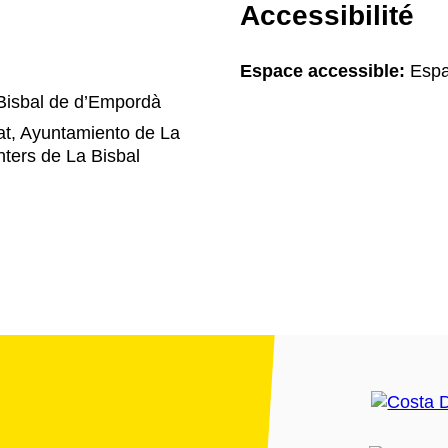
Accessibilité
Espace accessible:
Espa
Bisbal de d’Empordà
at, Ayuntamiento de La
nters de La Bisbal