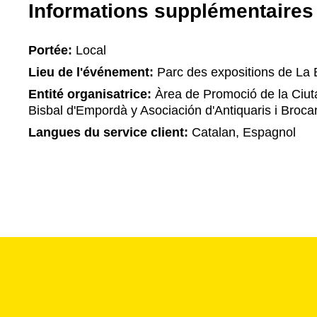
Informations supplémentaires
Portée:
Local
Lieu de l'événement:
Parc des expositions de La 
Entité organisatrice:
Àrea de Promoció de la Ciut
Bisbal d'Empordà y Asociación d'Antiquaris i Broca
Langues du service client:
Catalan, Espagnol