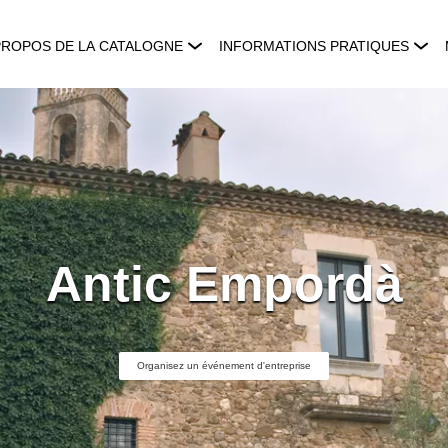
PROPOS DE LA CATALOGNE
INFORMATIONS PRATIQUES
Antic Empordà
Organisez un événement d'entreprise