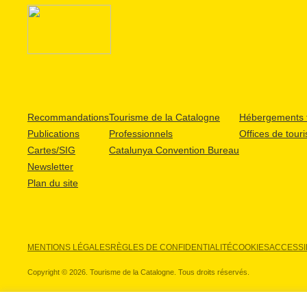
Recommandations
Tourisme de la Catalogne
Hébergements t
Publications
Professionnels
Offices de tour
Cartes/SIG
Catalunya Convention Bureau
Newsletter
Plan du site
MENTIONS LÉGALES
RÈGLES DE CONFIDENTIALITÉ
COOKIES
ACCESSIB
Copyright © 2026. Tourisme de la Catalogne. Tous droits réservés.