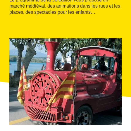
marché médiéval, des animations dans les rues et les
places, des spectacles pour les enfants…