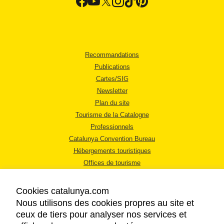
Recommandations
Publications
Cartes/SIG
Newsletter
Plan du site
Tourisme de la Catalogne
Professionnels
Catalunya Convention Bureau
Hébergements touristiques
Offices de tourisme
Cookies catalunya.com
Nous utilisons des cookies propres au site et
ceux de tiers pour analyser nos services et