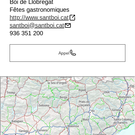
Boi de Llobregat
Fêtes gastronomiques
http://www.santboi.cat
santboi@santboi.cat
936 351 200
Appel