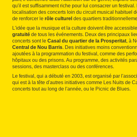
qu'il est suffisamment riche pour lui consacrer un festival. D
localisation des concerts loin du circuit musical habituel de 
de renforcer le
rôle culturel
des quartiers traditionnellem
L'idée que la musique et la culture doivent être accessibles
gratuité
de tous les événements. Deux des principaux lieu
concerts sont le
Casal du quartier de la Prosperitat
, à N
Central de Nou Barris
. Des initiatives moins convention
ajoutées à la programmation du festival, comme des per
hôpitaux ou des prisons. Au programme, des activités pa
sessions, des masterclass ou des conférences.
Le festival, qui a débuté en 2003, est organisé par l'assoc
qui est à la tête d'autres initiatives comme Les Nuits de 
concerts tout au long de l'année, ou le Picnic de Blues.