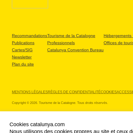
Recommandations
Tourisme de la Catalogne
Hébergements t
Publications
Professionnels
Offices de tour
Cartes/SIG
Catalunya Convention Bureau
Newsletter
Plan du site
MENTIONS LÉGALES
RÈGLES DE CONFIDENTIALITÉ
COOKIES
ACCESSIB
Copyright © 2026. Tourisme de la Catalogne. Tous droits réservés.
Cookies catalunya.com
Nous utilisons des cookies propres au site et ceux d