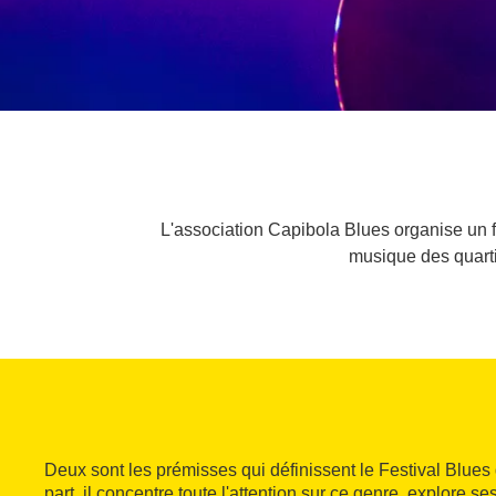
L'association Capibola Blues organise un fe
musique des quartie
Deux sont les prémisses qui définissent le Festival Blues
part, il concentre toute l'attention sur ce genre, explore s