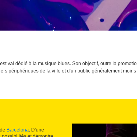
stival dédié à la musique blues. Son objectif, outre la promoti
rs périphériques de la ville et d'un public généralement moins 
 de
Barcelona
. D'une
es possibilités et démontre