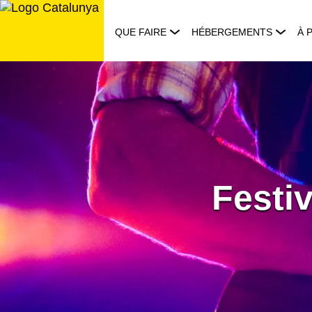
Aller
au
QUE FAIRE
HÉBERGEMENTS
À 
contenu
Festi