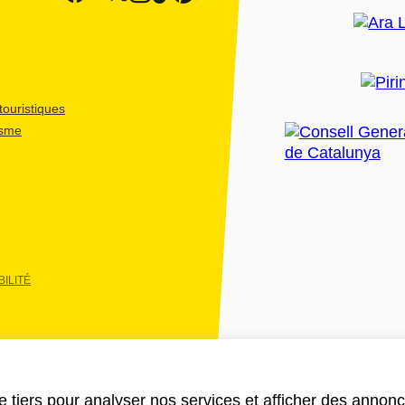
ouristiques
isme
ILITÉ
e tiers pour analyser nos services et afficher des annon