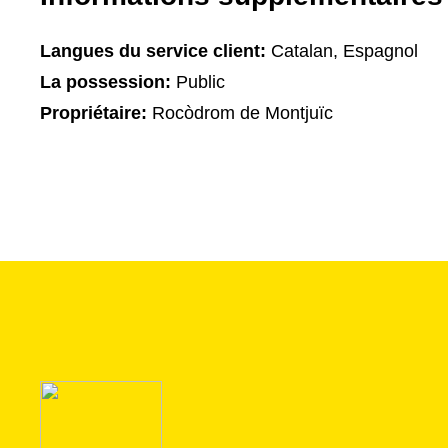
Langues du service client:
Catalan, Espagnol
La possession:
Public
Propriétaire:
Rocòdrom de Montjuïc