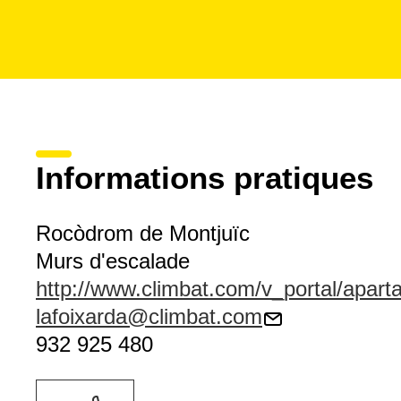
Informations pratiques
Rocòdrom de Montjuïc
Murs d'escalade
http://www.climbat.com/v_portal/apart
lafoixarda@climbat.com
932 925 480