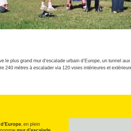
ève le plus grand mur d’escalade urbain d’Europe, un tunnel aux
fre 240 mètres à escalader via 120 voies intérieures et extérieur
 d’Europe
, en plein
surnomme
mur d’escalade