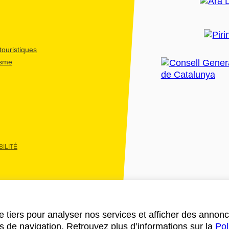
ouristiques
isme
ILITÉ
e tiers pour analyser nos services et afficher des annon
des de navigation. Retrouvez plus d’informations sur la
Pol