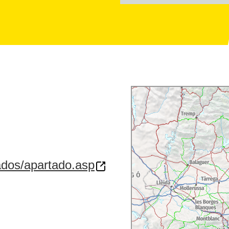
ados/apartado.asp