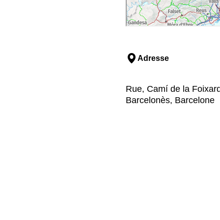
Adresse
Rue, Camí de la Foixard
Barcelonès, Barcelone