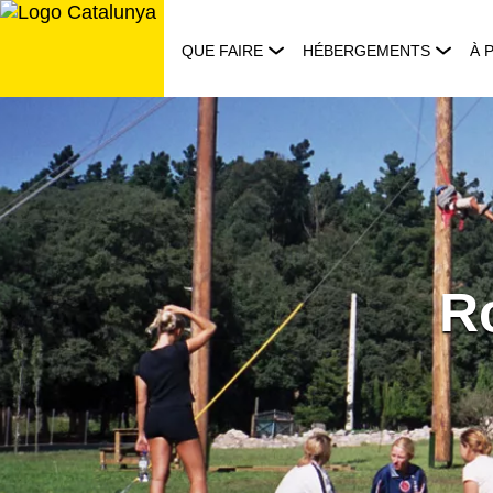
Aller
au
QUE FAIRE
HÉBERGEMENTS
À 
contenu
R