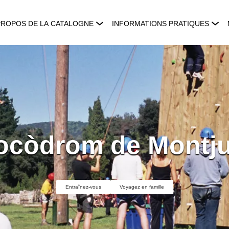
PROPOS DE LA CATALOGNE
INFORMATIONS PRATIQUES
ocòdrom de Montju
Entraînez-vous
Voyagez en famille