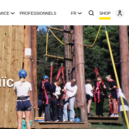
SHOP
MICE
PROFESSIONNELS
FR
ïc