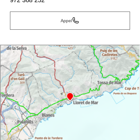
972 368 252
Appel