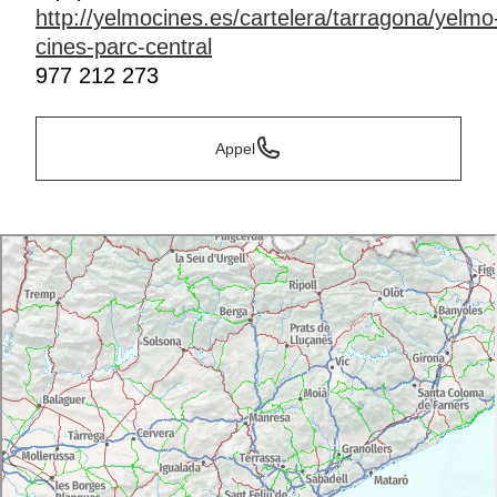
http://yelmocines.es/cartelera/tarragona/yelmo
cines-parc-central
977 212 273
Appel