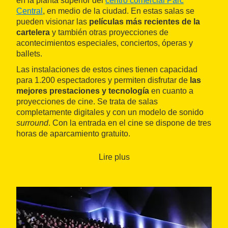
en la planta superior del
centro comercial Parc
Central
, en medio de la ciudad. En estas salas se
pueden visionar las
películas más recientes de la
cartelera
y también otras proyecciones de
acontecimientos especiales, conciertos, óperas y
ballets.
Las instalaciones de estos cines tienen capacidad
para 1.200 espectadores y permiten disfrutar de
las
mejores prestaciones y tecnología
en cuanto a
proyecciones de cine. Se trata de salas
completamente digitales y con un modelo de sonido
surround
. Con la entrada en el cine se dispone de tres
horas de aparcamiento gratuito.
Lire plus