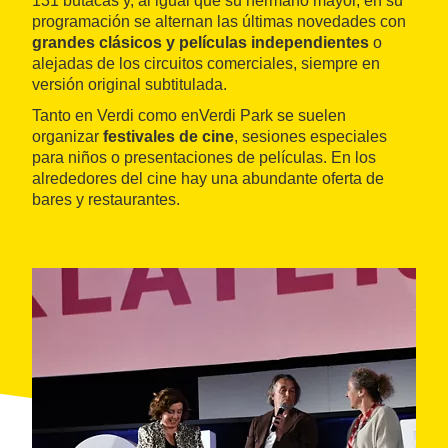
131 butacas y, al igual que su hermano mayor, en su
programación se alternan las últimas novedades con
grandes clásicos y películas independientes
o
alejadas de los circuitos comerciales, siempre en
versión original subtitulada.
Tanto en Verdi como enVerdi Park se suelen
organizar
festivales de cine
, sesiones especiales
para niños o presentaciones de películas. En los
alrededores del cine hay una abundante oferta de
bares y restaurantes.