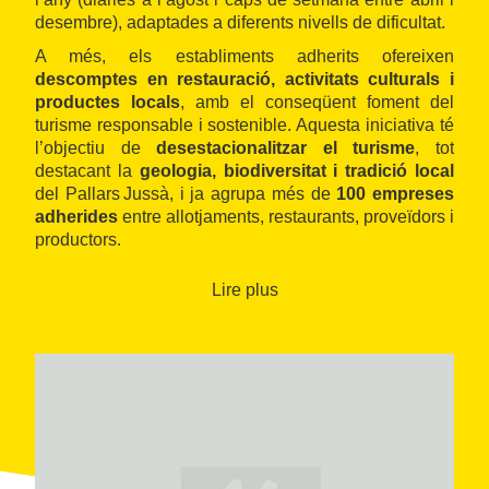
desembre), adaptades a diferents nivells de dificultat.
A més, els establiments adherits ofereixen
descomptes en restauració, activitats culturals i
productes locals
, amb el conseqüent foment del
turisme responsable i sostenible. Aquesta iniciativa té
l’objectiu de
desestacionalitzar el turisme
, tot
destacant la
geologia, biodiversitat i tradició local
del Pallars Jussà, i ja agrupa més de
100 empreses
adherides
entre allotjaments, restaurants, proveïdors i
productors.
Lire plus