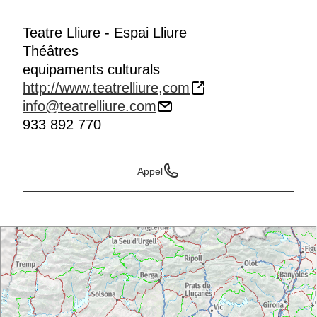
Teatre Lliure - Espai Lliure
Théâtres
equipaments culturals
http://www.teatrelliure,com
info@teatrelliure.com
933 892 770
Appel