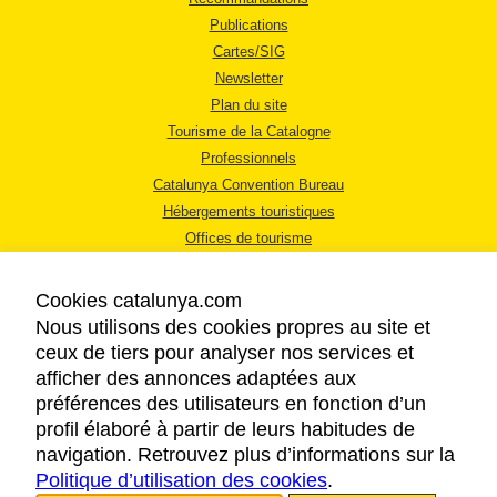
Publications
Cartes/SIG
Newsletter
Plan du site
Tourisme de la Catalogne
Professionnels
Catalunya Convention Bureau
Hébergements touristiques
Offices de tourisme
Cookies catalunya.com
Nous utilisons des cookies propres au site et
ceux de tiers pour analyser nos services et
afficher des annonces adaptées aux
MENTIONS LÉGALES
préférences des utilisateurs en fonction d’un
RÈGLES DE CONFIDENTIALITÉ
profil élaboré à partir de leurs habitudes de
COOKIES
navigation. Retrouvez plus d’informations sur la
Politique d’utilisation des cookies
ACCESSIBILITÉ
.