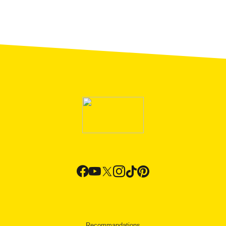
Recommandations