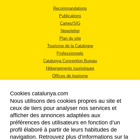
Recommandations
Publications
Cartes/SIG
Newsletter
Plan du site
Tourisme de la Catalogne
Professionnels
Catalunya Convention Bureau
Hébergements touristiques
Offices de tourisme
Cookies catalunya.com
Nous utilisons des cookies propres au site et
ceux de tiers pour analyser nos services et
afficher des annonces adaptées aux
MENTIONS LÉGALES
préférences des utilisateurs en fonction d’un
RÈGLES DE CONFIDENTIALITÉ
profil élaboré à partir de leurs habitudes de
COOKIES
navigation. Retrouvez plus d’informations sur la