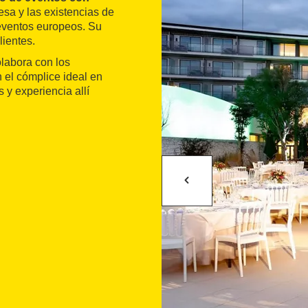
esa y las existencias de
 eventos europeos. Su
lientes.
labora con los
n el cómplice ideal en
 y experiencia allí