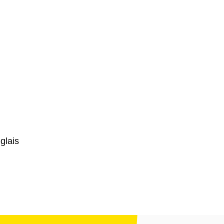
glais