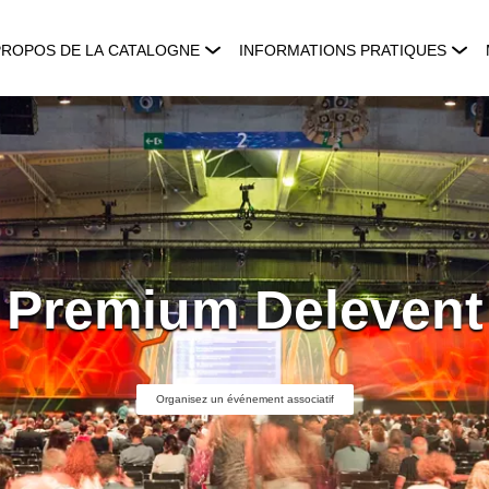
PROPOS DE LA CATALOGNE
INFORMATIONS PRATIQUES
Premium Delevent
Organisez un événement associatif