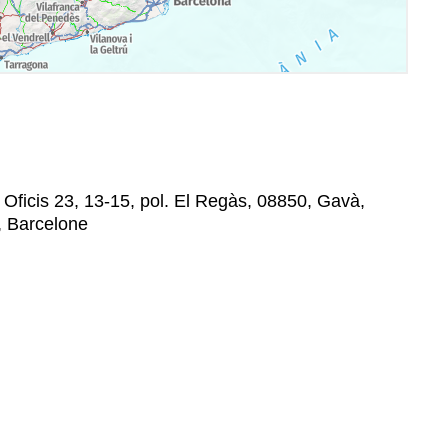
 Oficis 23, 13-15, pol. El Regàs, 08850, Gavà,
, Barcelone