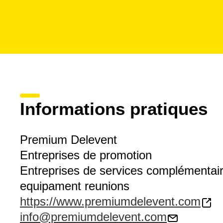
Informations pratiques
Premium Delevent
Entreprises de promotion
Entreprises de services complémentai
equipament reunions
https://www.premiumdelevent.com
info@premiumdelevent.com