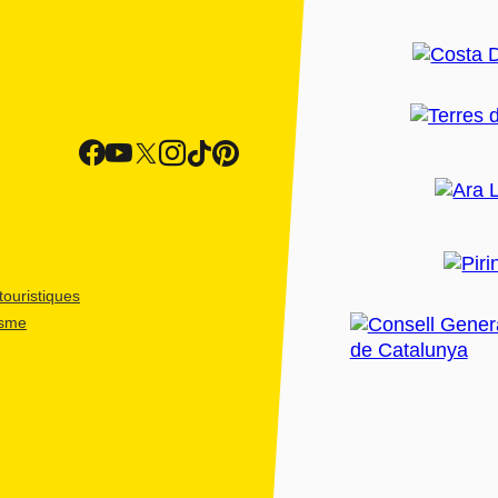
ouristiques
isme