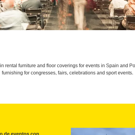
 rental furniture and floor coverings for events in Spain and Po
furnishing for congresses, fairs, celebrations and sport events.
o de eventos con