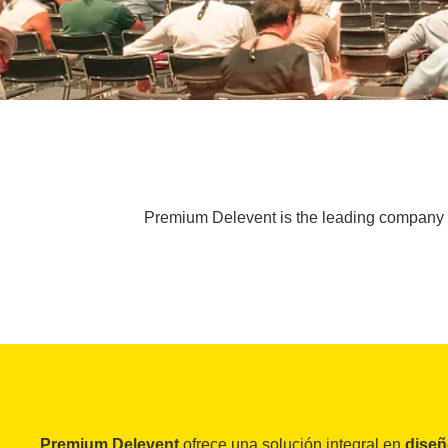
Premium Delevent is the leading company in
Premium Delevent
ofrece una solución integral en
diseñ