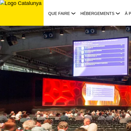
Aller
au
QUE FAIRE
HÉBERGEMENTS
À 
contenu