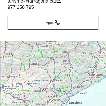
turisme@tarragona.cat
977 250 795
Appel