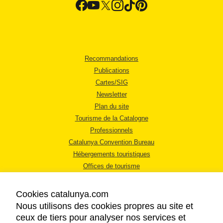
Recommandations
Publications
Cartes/SIG
Newsletter
Plan du site
Tourisme de la Catalogne
Professionnels
Catalunya Convention Bureau
Hébergements touristiques
Offices de tourisme
Cookies catalunya.com
Nous utilisons des cookies propres au site et
ceux de tiers pour analyser nos services et