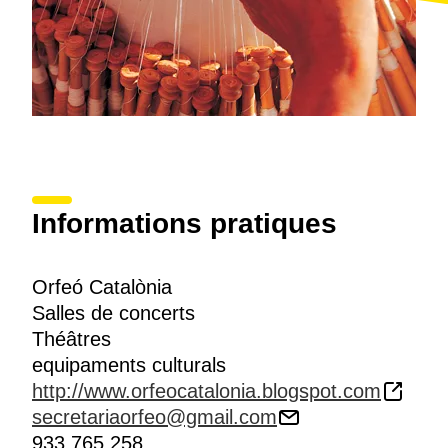
Informations pratiques
Orfeó Catalònia
Salles de concerts
Théâtres
equipaments culturals
http://www.orfeocatalonia.blogspot.com
secretariaorfeo@gmail.com
933 765 258