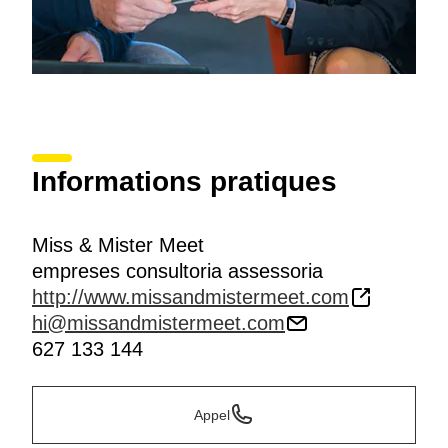
Informations pratiques
Miss & Mister Meet
empreses consultoria assessoria
http://www.missandmistermeet.com
hi@missandmistermeet.com
627 133 144
Appel