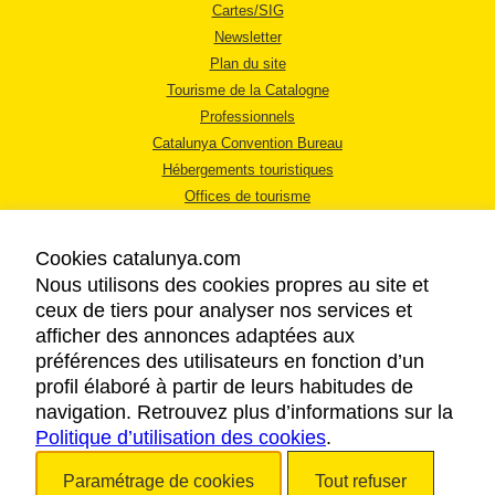
Cartes/SIG
Newsletter
Plan du site
Tourisme de la Catalogne
Professionnels
Catalunya Convention Bureau
Hébergements touristiques
Offices de tourisme
Cookies catalunya.com
Nous utilisons des cookies propres au site et
ceux de tiers pour analyser nos services et
afficher des annonces adaptées aux
MENTIONS LÉGALES
préférences des utilisateurs en fonction d’un
RÈGLES DE CONFIDENTIALITÉ
profil élaboré à partir de leurs habitudes de
COOKIES
navigation. Retrouvez plus d’informations sur la
Politique d’utilisation des cookies
ACCESSIBILITÉ
.
Paramétrage de cookies
Tout refuser