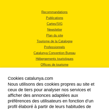
Recommandations
Publications
Cartes/SIG
Newsletter
Plan du site
Tourisme de la Catalogne
Professionnels
Catalunya Convention Bureau
Hébergements touristiques
Offices de tourisme
Cookies catalunya.com
Nous utilisons des cookies propres au site et
ceux de tiers pour analyser nos services et
afficher des annonces adaptées aux
MENTIONS LÉGALES
préférences des utilisateurs en fonction d’un
RÈGLES DE CONFIDENTIALITÉ
profil élaboré à partir de leurs habitudes de