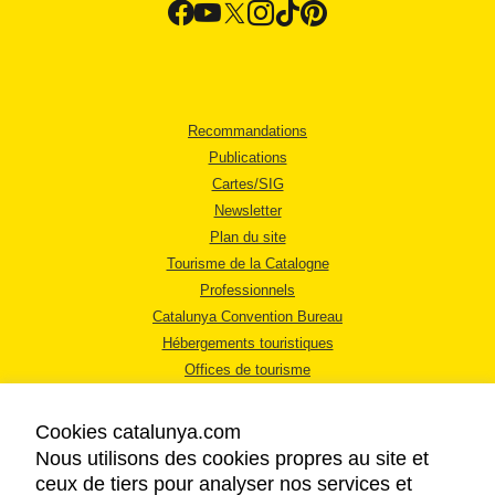
Recommandations
Publications
Cartes/SIG
Newsletter
Plan du site
Tourisme de la Catalogne
Professionnels
Catalunya Convention Bureau
Hébergements touristiques
Offices de tourisme
Cookies catalunya.com
Nous utilisons des cookies propres au site et
ceux de tiers pour analyser nos services et