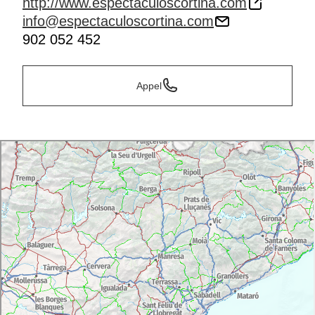
http://www.espectaculoscortina.com
info@espectaculoscortina.com
902 052 452
Appel