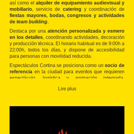
así como el
alquiler de equipamiento audiovisual y
mobiliario
, servicio de
catering
y coordinación de
fiestas mayores, bodas, congresos y actividades
de
team building
.
Destaca por una
atención personalizada y esmero
en los detalles
, coordinando actividades, decoración
y producción técnica. El horario habitual es de 9:00h a
22:00h,
todos los días, y dispone de accesibilidad
para personas con movilidad reducida.
Espectáculos Cortina se posiciona como un
socio de
referencia
en la ciudad para eventos que requieren
espectáculo, logística y animación integrada,
combinando creación artística, soporte técnico y
Lire plus
gestión completa.