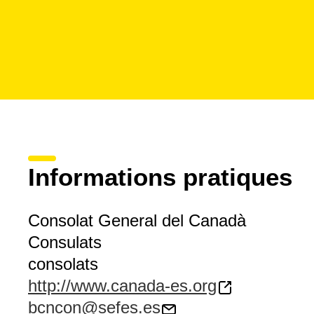
Informations pratiques
Consolat General del Canadà
Consulats
consolats
http://www.canada-es.org
bcncon@sefes.es