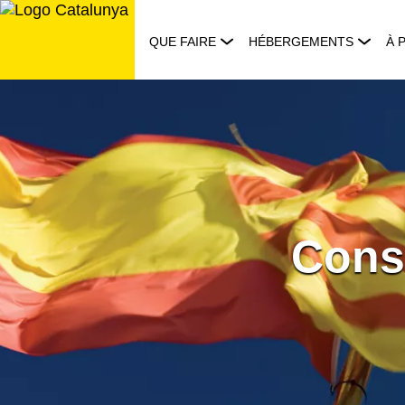
Aller
au
QUE FAIRE
HÉBERGEMENTS
À 
contenu
Cons