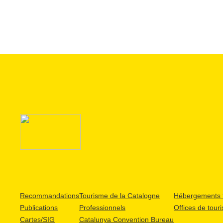
Recommandations
Tourisme de la Catalogne
Hébergements t
Publications
Professionnels
Offices de tour
Cartes/SIG
Catalunya Convention Bureau