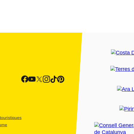
ouristiques
isme