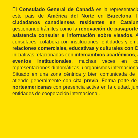
El
Consulado General de Canadá
es la representació
este país de
América del Norte
en
Barcelona
. 
ciudadanos canadienses residentes en Catalu
gestionando trámites como la
renovación de pasaportes
asistencia consular e información sobre visados
. 
consulares, colabora con instituciones, entidades y em
relaciones comerciales, educativas y culturales con
iniciativas relacionadas con
intercambios académicos, a
eventos institucionales
, muchas veces en coo
representaciones diplomáticas u organismos internaciona
Situado en una zona céntrica y bien comunicada de 
atiende generalmente con
cita previa
. Forma parte de
norteamericanas
con presencia activa en la ciudad, ju
entidades de cooperación internacional.