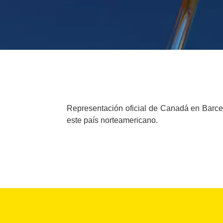
Representación oficial de Canadá en Barcelo
este país norteamericano.