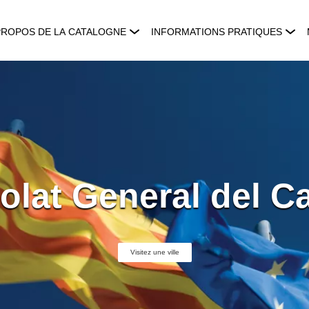
PROPOS DE LA CATALOGNE
INFORMATIONS PRATIQUES
olat General del C
Visitez une ville