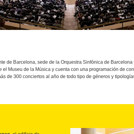
tante de Barcelona, sede de la Orquestra Sinfónica de Barcelon
 el Museu de la Música y cuenta con una programación de concie
s de 300 conciertos al año de todo tipo de géneros y tipología