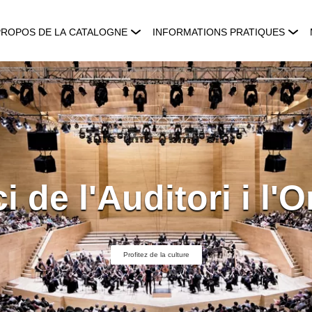
PROPOS DE LA CATALOGNE
INFORMATIONS PRATIQUES
 de l'Auditori i l'
Profitez de la culture