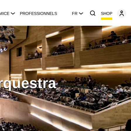
SHOP
MICE
PROFESSIONNELS
FR
Orquestra