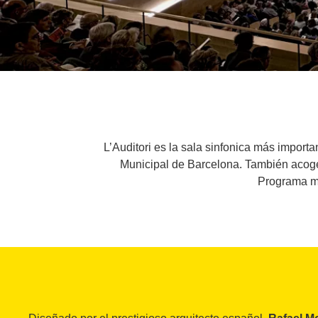
L’Auditori es la sala sinfonica más impor
Municipal de Barcelona. También acoge
Programa má