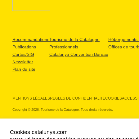
Recommandations
Tourisme de la Catalogne
Hébergements t
Publications
Professionnels
Offices de tour
Cartes/SIG
Catalunya Convention Bureau
Newsletter
Plan du site
MENTIONS LÉGALES
RÈGLES DE CONFIDENTIALITÉ
COOKIES
ACCESSIB
Copyright © 2026. Tourisme de la Catalogne. Tous droits réservés.
Cookies catalunya.com