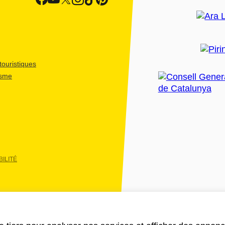
ouristiques
isme
ILITÉ