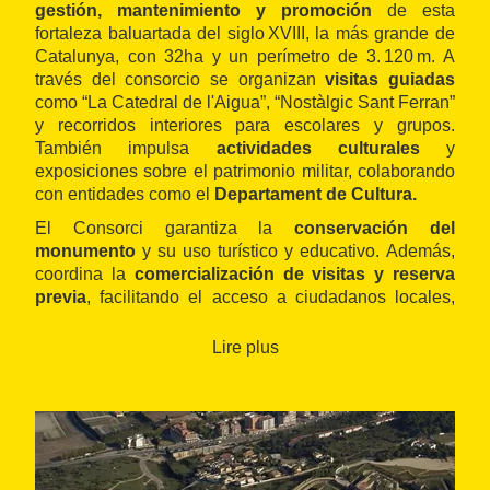
gestión, mantenimiento y promoción
de esta
fortaleza baluartada del siglo XVIII, la más grande de
Catalunya, con 32ha y un perímetro de 3. 120 m. A
través del consorcio se organizan
visitas guiadas
como “La Catedral de l'Aigua”, “Nostàlgic Sant Ferran”
y recorridos interiores para escolares y grupos.
También impulsa
actividades culturales
y
exposiciones sobre el patrimonio militar, colaborando
con entidades como el
Departament de Cultura.
El Consorci garantiza la
conservación del
monumento
y su uso turístico y educativo. Además,
coordina la
comercialización de visitas y reserva
previa
, facilitando el acceso a ciudadanos locales,
escolares y visitantes de todo el mundo .
Lire plus