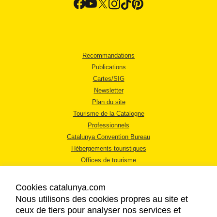
Recommandations
Publications
Cartes/SIG
Newsletter
Plan du site
Tourisme de la Catalogne
Professionnels
Catalunya Convention Bureau
Hébergements touristiques
Offices de tourisme
Cookies catalunya.com
Nous utilisons des cookies propres au site et
ceux de tiers pour analyser nos services et