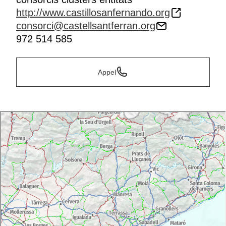
http://www.castillosanfernando.org
consorci@castellsantferran.org
972 514 585
Appel