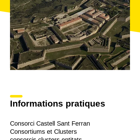
Informations pratiques
Consorci Castell Sant Ferran
Consortiums et Clusters
consorcis clusters entitats