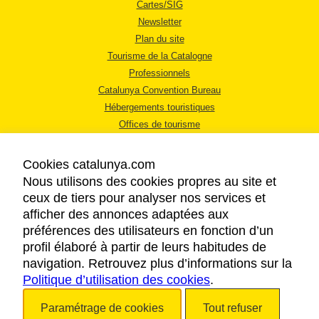
Cartes/SIG
Newsletter
Plan du site
Tourisme de la Catalogne
Professionnels
Catalunya Convention Bureau
Hébergements touristiques
Offices de tourisme
Cookies catalunya.com
Nous utilisons des cookies propres au site et
ceux de tiers pour analyser nos services et
afficher des annonces adaptées aux
MENTIONS LÉGALES
préférences des utilisateurs en fonction d’un
RÈGLES DE CONFIDENTIALITÉ
profil élaboré à partir de leurs habitudes de
COOKIES
navigation. Retrouvez plus d’informations sur la
Politique d’utilisation des cookies
ACCESSIBILITÉ
.
Paramétrage de cookies
Tout refuser