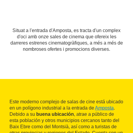
Situat a l'entrada d'Amposta, es tracta d'un complex
d'oci amb onze sales de cinema que ofereix les
darreres estrenes cinematogràfiques, a més a més de
nombroses ofertes i promocions diverses.
Este moderno complejo de salas de cine está ubicado
en un polígono industrial a la entrada de
Amposta
.
Debido a su
buena ubicación
, atrae a público de
esta población y otros municipios cercanos tanto del
Baix Ebre como del Montsià, así como a turistas de
otras provincias y regiones del Estado. Cuenta con un