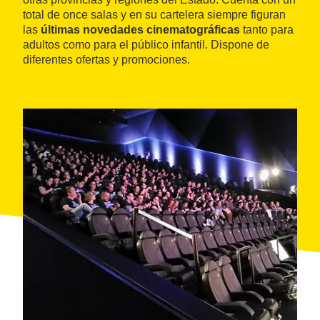
total de once salas y en su cartelera siempre figuran
las
últimas novedades cinematográficas
tanto para
adultos como para el público infantil. Dispone de
diferentes ofertas y promociones.