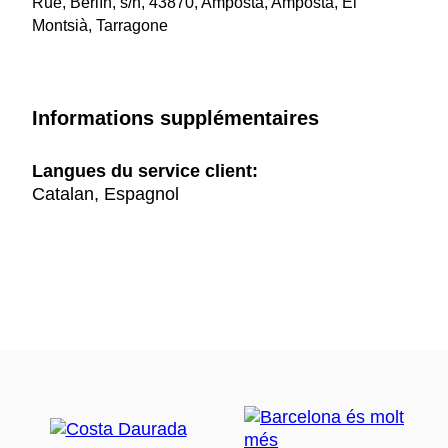
Rue, Berlín, s/n, 43870, Amposta, Amposta, El
Montsià, Tarragone
Informations supplémentaires
Langues du service client:
Catalan, Espagnol